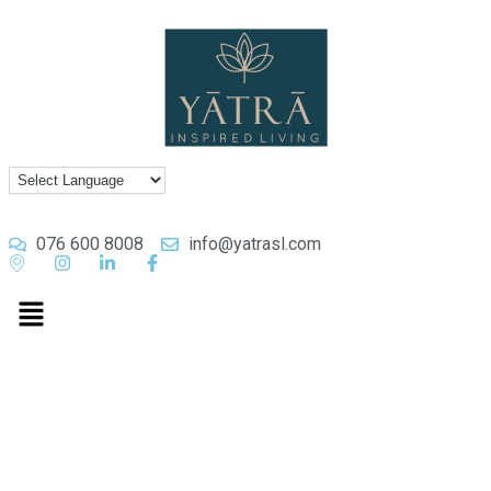
076 600 8008
info@yatrasl.com